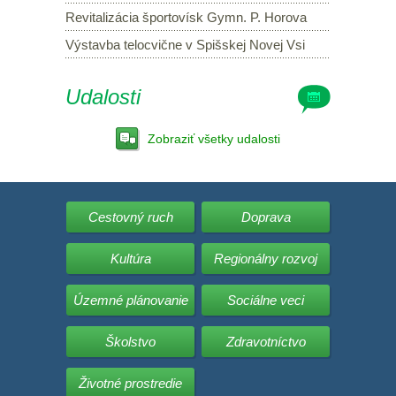
Revitalizácia športovísk Gymn. P. Horova
Výstavba telocvične v Spišskej Novej Vsi
Udalosti
Zobraziť všetky udalosti
Cestovný ruch
Doprava
Kultúra
Regionálny rozvoj
Územné plánovanie
Sociálne veci
Školstvo
Zdravotníctvo
Životné prostredie