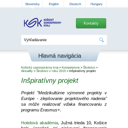
Slovensky
English
Deutsch
Hungary
Kontakty
Hlavná navigácia
Košický samosprávny kraj
>
Kompetencie
>
Školstvo
>
Aktuality
>
Školstvo v roku 2019
> Inšpiratívny projekt
Inšpiratívny projekt
Projekt "Medzikultúrne výmenné projekty v
Európe - zlepšovanie projektového riadenia"
sa môže realizovať vďaka financovaniu z
programu Erasmus+.
Hotelová akadémia
, Južná trieda 10, Košice