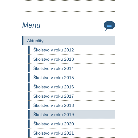
Menu
Aktuality
Školstvo v roku 2012
Školstvo v roku 2013
Školstvo v roku 2014
Školstvo v roku 2015
Školstvo v roku 2016
Školstvo v roku 2017
Školstvo v roku 2018
Školstvo v roku 2019
Školstvo v roku 2020
Školstvo v roku 2021