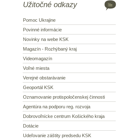
Užitočné odkazy
Pomoc Ukrajine
Povinné informácie
Novinky na webe KSK
Magazín - Rozhýbaný kraj
Videomagazín
Voľné miesta
Verejné obstarávanie
Geoportál KSK
Oznamovanie protispoločenskej činnosti
Agentúra na podporu reg. rozvoja
Dobrovoľnícke centrum Košického kraja
Dotácie
Udeľovanie záštity predsedu KSK