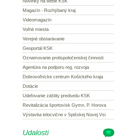
Novinky na webe KSK
Magazín - Rozhýbaný kraj
Videomagazín
Voľné miesta
Verejné obstarávanie
Geoportál KSK
Oznamovanie protispoločenskej činnosti
Agentúra na podporu reg. rozvoja
Dobrovoľnícke centrum Košického kraja
Dotácie
Udeľovanie záštity predsedu KSK
Revitalizácia športovísk Gymn. P. Horova
Výstavba telocvične v Spišskej Novej Vsi
Udalosti