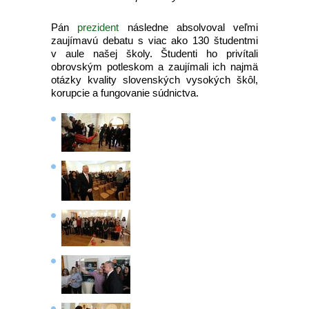
Pán
prezident
následne absolvoval veľmi
zaujímavú debatu s viac ako 130 študentmi
v aule našej školy. Študenti ho privítali
obrovským potleskom a zaujímali ich najmä
otázky kvality slovenských vysokých škôl,
korupcie a fungovanie súdnictva.