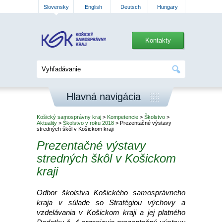
Slovensky
English
Deutsch
Hungary
Kontakty
Hlavná navigácia
Košický samosprávny kraj
>
Kompetencie
>
Školstvo
>
Aktuality
>
Školstvo v roku 2018
> Prezentačné výstavy
stredných škôl v Košickom kraji
Prezentačné výstavy
stredných škôl v Košickom
kraji
Odbor školstva Košického samosprávneho
kraja v súlade so Stratégiou výchovy a
vzdelávania v Košickom kraji a jej platného