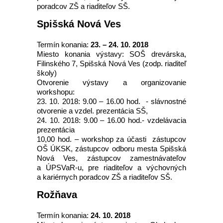
poradcov ZŠ a riaditeľov SŠ.
Spišská Nová Ves
Termín konania:
23. – 24. 10. 2018
Miesto konania výstavy: SOŠ drevárska,
Filinského 7, Spišská Nová Ves (zodp. riaditeľ
školy)
Otvorenie výstavy a organizovanie
workshopu:
23. 10. 2018: 9.00 – 16.00 hod. - slávnostné
otvorenie a vzdel. prezentácia SŠ,
24. 10. 2018: 9.00 – 16.00 hod.- vzdelávacia
prezentácia
10,00 hod. – workshop za účasti zástupcov
OŠ ÚKSK, zástupcov odboru mesta Spišská
Nová Ves, zástupcov zamestnávateľov
a ÚPSVaR-u, pre riaditeľov a výchovných
a kariérnych poradcov ZŠ a riaditeľov SŠ.
Rožňava
Termín konania:
24. 10. 2018