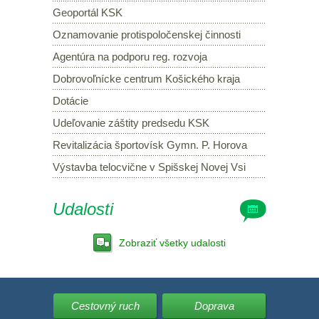
Geoportál KSK
Oznamovanie protispoločenskej činnosti
Agentúra na podporu reg. rozvoja
Dobrovoľnícke centrum Košického kraja
Dotácie
Udeľovanie záštity predsedu KSK
Revitalizácia športovísk Gymn. P. Horova
Výstavba telocvične v Spišskej Novej Vsi
Udalosti
Zobraziť všetky udalosti
Cestovný ruch
Doprava