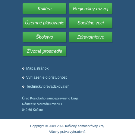
Kultúra
Regionálny rozvoj
Územné plánovanie
Sociálne veci
Školstvo
Zdravotníctvo
Životné prostredie
Mapa stránok
Vyhlásenie o prístupnosti
Technický prevádzkovateľ
Úrad Košického samosprávneho kraja
Námestie Maratónu mieru 1
042 66 Košice
Copyright © 2009-2026 Košický samosprávny kraj.
Všetky práva vyhradené.