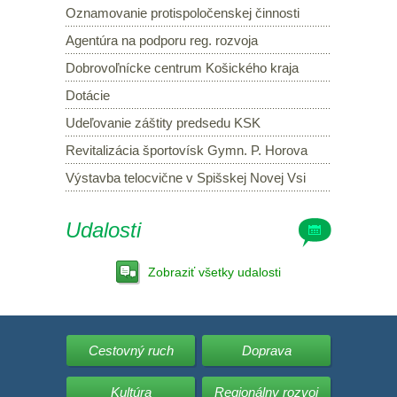
Oznamovanie protispoločenskej činnosti
Agentúra na podporu reg. rozvoja
Dobrovoľnícke centrum Košického kraja
Dotácie
Udeľovanie záštity predsedu KSK
Revitalizácia športovísk Gymn. P. Horova
Výstavba telocvične v Spišskej Novej Vsi
Udalosti
Zobraziť všetky udalosti
Cestovný ruch
Doprava
Kultúra
Regionálny rozvoj