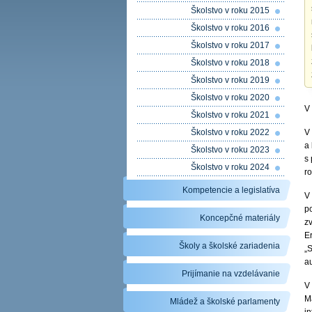
Školstvo v roku 2015
Školstvo v roku 2016
Školstvo v roku 2017
Školstvo v roku 2018
Školstvo v roku 2019
Školstvo v roku 2020
V
Školstvo v roku 2021
Školstvo v roku 2022
V
a 
Školstvo v roku 2023
s
Školstvo v roku 2024
r
Kompetencie a legislatíva
V
p
Koncepčné materiály
zv
Er
Školy a školské zariadenia
„
a
Prijímanie na vzdelávanie
V 
M
Mládež a školské parlamenty