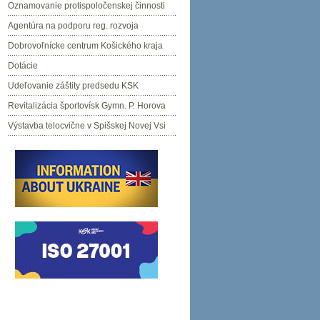
Oznamovanie protispoločenskej činnosti
Agentúra na podporu reg. rozvoja
Dobrovoľnícke centrum Košického kraja
Dotácie
Udeľovanie záštity predsedu KSK
Revitalizácia športovísk Gymn. P. Horova
Výstavba telocvične v Spišskej Novej Vsi