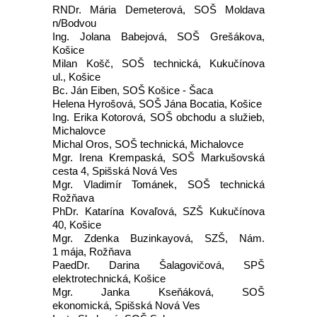
RNDr. Mária Demeterová, SOŠ Moldava
n/Bodvou
Ing. Jolana Babejová, SOŠ Grešákova,
Košice
Milan Košč, SOŠ technická, Kukučínova
ul., Košice
Bc. Ján Eiben, SOŠ Košice - Šaca
Helena Hyrošová, SOŠ Jána Bocatia, Košice
Ing. Erika Kotorová, SOŠ obchodu a služieb,
Michalovce
Michal Oros, SOŠ technická, Michalovce
Mgr. Irena Krempaská, SOŠ Markušovská
cesta 4, Spišská Nová Ves
Mgr. Vladimír Tománek, SOŠ technická
Rožňava
PhDr. Katarína Kovaľová, SZŠ Kukučínova
40, Košice
Mgr. Zdenka Buzinkayová, SZŠ, Nám.
1 mája, Rožňava
PaedDr. Darina Šalagovičová, SPŠ
elektrotechnická, Košice
Mgr. Janka Kseňáková, SOŠ
ekonomická, Spišská Nová Ves