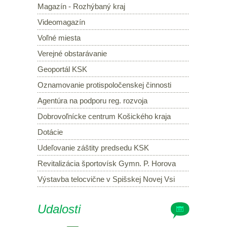
Magazín - Rozhýbaný kraj
Videomagazín
Voľné miesta
Verejné obstarávanie
Geoportál KSK
Oznamovanie protispoločenskej činnosti
Agentúra na podporu reg. rozvoja
Dobrovoľnícke centrum Košického kraja
Dotácie
Udeľovanie záštity predsedu KSK
Revitalizácia športovísk Gymn. P. Horova
Výstavba telocvične v Spišskej Novej Vsi
Udalosti