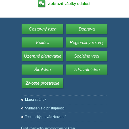
Zobraziť všetky udalosti
Cestovný ruch
Doprava
Kultúra
Regionálny rozvoj
Územné plánovanie
Sociálne veci
Školstvo
Zdravotníctvo
Životné prostredie
Mapa stránok
Vyhlásenie o prístupnosti
Technický prevádzkovateľ
Úrad Košického samosprávneho kraja