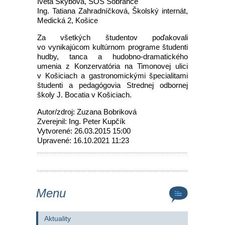
Iveta Skybová, SOŠ Sobrance
Ing. Tatiana Zahradníčková, Školský internát,
Medická 2, Košice
Za všetkých študentov poďakovali
vo vynikajúcom kultúrnom programe študenti
hudby, tanca a hudobno-dramatického
umenia z Konzervatória na Timonovej ulici
v Košiciach a gastronomickými špecialitami
študenti a pedagógovia Strednej odbornej
školy J. Bocatia v Košiciach.
Autor/zdroj: Zuzana Bobriková
Zverejnil: Ing. Peter Kupčík
Vytvorené: 26.03.2015 15:00
Upravené: 16.10.2021 11:23
Menu
Aktuality