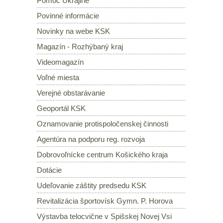
Pomoc Ukrajine
Povinné informácie
Novinky na webe KSK
Magazín - Rozhýbaný kraj
Videomagazín
Voľné miesta
Verejné obstarávanie
Geoportál KSK
Oznamovanie protispoločenskej činnosti
Agentúra na podporu reg. rozvoja
Dobrovoľnícke centrum Košického kraja
Dotácie
Udeľovanie záštity predsedu KSK
Revitalizácia športovísk Gymn. P. Horova
Výstavba telocvične v Spišskej Novej Vsi