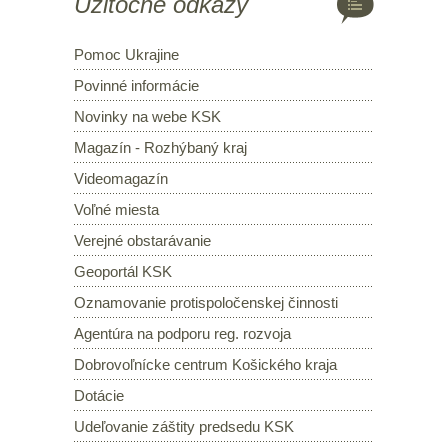
Užitočné odkazy
Pomoc Ukrajine
Povinné informácie
Novinky na webe KSK
Magazín - Rozhýbaný kraj
Videomagazín
Voľné miesta
Verejné obstarávanie
Geoportál KSK
Oznamovanie protispoločenskej činnosti
Agentúra na podporu reg. rozvoja
Dobrovoľnícke centrum Košického kraja
Dotácie
Udeľovanie záštity predsedu KSK