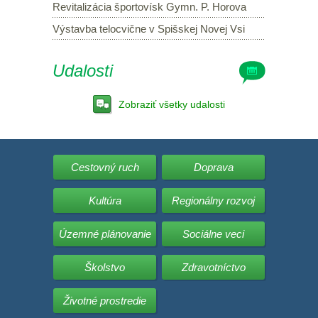
Revitalizácia športovísk Gymn. P. Horova
Výstavba telocvične v Spišskej Novej Vsi
Udalosti
Zobraziť všetky udalosti
Cestovný ruch
Doprava
Kultúra
Regionálny rozvoj
Územné plánovanie
Sociálne veci
Školstvo
Zdravotníctvo
Životné prostredie