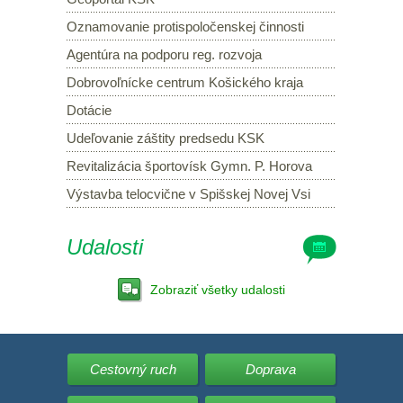
Oznamovanie protispoločenskej činnosti
Agentúra na podporu reg. rozvoja
Dobrovoľnícke centrum Košického kraja
Dotácie
Udeľovanie záštity predsedu KSK
Revitalizácia športovísk Gymn. P. Horova
Výstavba telocvične v Spišskej Novej Vsi
Udalosti
Zobraziť všetky udalosti
Cestovný ruch
Doprava