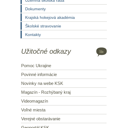
Územná školská rada
Dokumenty
Krajská hokejová akadémia
Školské stravovanie
Kontakty
Užitočné odkazy
Pomoc Ukrajine
Povinné informácie
Novinky na webe KSK
Magazín - Rozhýbaný kraj
Videomagazín
Voľné miesta
Verejné obstarávanie
Geoportál KSK