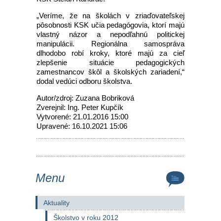
„Veríme, že na školách v zriaďovateľskej
pôsobnosti KSK učia pedagógovia, ktorí majú
vlastný názor a nepodľahnú politickej
manipulácii. Regionálna samospráva
dlhodobo robí kroky, ktoré majú za cieľ
zlepšenie situácie pedagogických
zamestnancov škôl a školských zariadení,“
dodal vedúci odboru školstva.
Autor/zdroj: Zuzana Bobriková
Zverejnil: Ing. Peter Kupčík
Vytvorené: 21.01.2016 15:00
Upravené: 16.10.2021 15:06
Menu
Aktuality
Školstvo v roku 2012