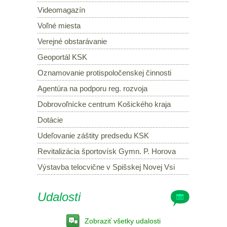
Videomagazín
Voľné miesta
Verejné obstarávanie
Geoportál KSK
Oznamovanie protispoločenskej činnosti
Agentúra na podporu reg. rozvoja
Dobrovoľnícke centrum Košického kraja
Dotácie
Udeľovanie záštity predsedu KSK
Revitalizácia športovísk Gymn. P. Horova
Výstavba telocvične v Spišskej Novej Vsi
Udalosti
Zobraziť všetky udalosti