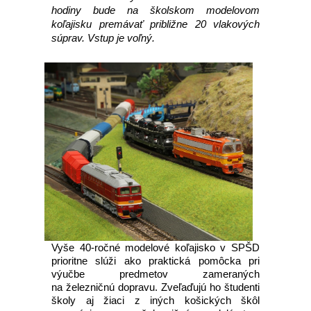
hodiny bude na školskom modelovom
koľajisku premávať približne 20 vlakových
súprav. Vstup je voľný.
Vyše 40-ročné modelové koľajisko v SPŠD
prioritne slúži ako praktická pomôcka pri
výučbe predmetov zameraných
na železničnú dopravu. Zveľaďujú ho študenti
školy aj žiaci z iných košických škôl