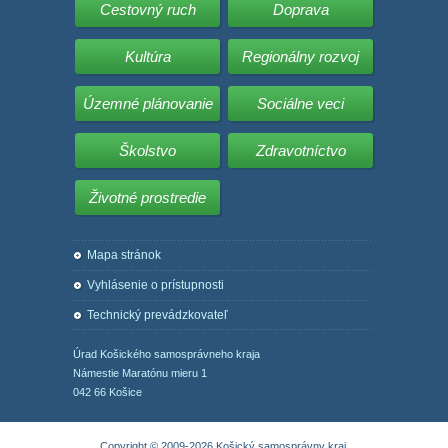
Cestovný ruch
Doprava
Kultúra
Regionálny rozvoj
Územné plánovanie
Sociálne veci
Školstvo
Zdravotníctvo
Životné prostredie
Mapa stránok
Vyhlásenie o prístupnosti
Technický prevádzkovateľ
Úrad Košického samosprávneho kraja
Námestie Maratónu mieru 1
042 66 Košice
Copyright © 2009-2026 Košický samosprávny kraj.