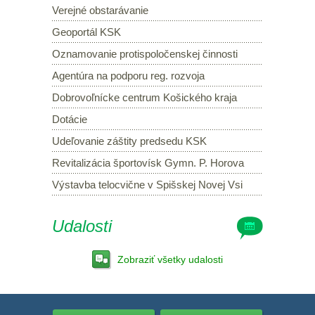
Verejné obstarávanie
Geoportál KSK
Oznamovanie protispoločenskej činnosti
Agentúra na podporu reg. rozvoja
Dobrovoľnícke centrum Košického kraja
Dotácie
Udeľovanie záštity predsedu KSK
Revitalizácia športovísk Gymn. P. Horova
Výstavba telocvične v Spišskej Novej Vsi
Udalosti
Zobraziť všetky udalosti