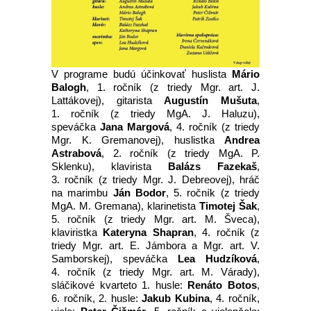
V programe budú účinkovať huslista
Mário
Balogh
, 1. ročník (z triedy Mgr. art. J.
Lattákovej), gitarista
Augustín Mušuta
,
1. ročník (z triedy MgA. J. Haluzu),
speváčka
Jana Margová
, 4. ročník (z triedy
Mgr. K. Gremanovej), huslistka
Andrea
Astrabová
, 2. ročník (z triedy MgA. P.
Sklenku), klavirista
Balázs Fazekaš
,
3. ročník (z triedy Mgr. J. Debreovej), hráč
na marimbu
Ján Bodor
, 5. ročník (z triedy
MgA. M. Gremana), klarinetista
Timotej Šak
,
5. ročník (z triedy Mgr. art. M. Šveca),
klaviristka
Kateryna Shapran
, 4. ročník (z
triedy Mgr. art. E. Jámbora a Mgr. art. V.
Samborskej), speváčka
Lea Hudzíková
,
4. ročník (z triedy Mgr. art. M. Várady),
sláčikové kvarteto 1. husle:
Renáto Botos
,
6. ročník, 2. husle:
Jakub Kubina
, 4. ročník,