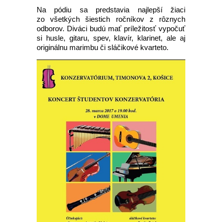
Na pódiu sa predstavia najlepší žiaci
zo všetkých šiestich ročníkov z rôznych
odborov. Diváci budú mať príležitosť vypočuť
si husle, gitaru, spev, klavír, klarinet, ale aj
originálnu marimbu či sláčikové kvarteto.