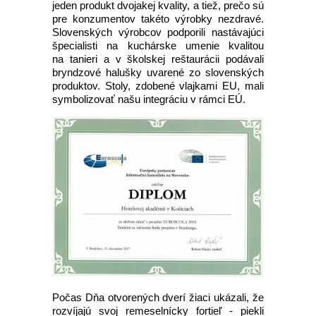
jeden produkt dvojakej kvality, a tiež, prečo sú
pre konzumentov takéto výrobky nezdravé.
Slovenských výrobcov podporili nastávajúci
špecialisti na kuchárske umenie kvalitou
na tanieri a v školskej reštaurácii podávali
bryndzové halušky uvarené zo slovenských
produktov. Stoly, zdobené vlajkami EU, mali
symbolizovať našu integráciu v rámci EÚ.
Počas Dňa otvorených dverí žiaci ukázali, že
rozvíjajú svoj remeselnícky fortieľ - piekli