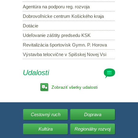
Agentúra na podporu reg. rozvoja
Dobrovoľnícke centrum Košického kraja
Dotácie
Udeľovanie záštity predsedu KSK
Revitalizácia športovísk Gymn. P. Horova
Výstavba telocvične v Spišskej Novej Vsi
Udalosti
Zobraziť všetky udalosti
Cestovný ruch
Doprava
Kultúra
Regionálny rozvoj