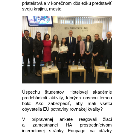
priateľstvá a v konečnom dôsledku predstaviť
svoju krajinu, mesto.
Úspechu študentov Hotelovej akadémie
predchádzali aktivity, ktorých nosnou témou
bolo: Ako zabezpečiť, aby mali všetci
obyvatelia EÚ potraviny rovnakej kvality?
V pripravenej ankete reagovali žiaci
a zamestnanci HA prostredníctvom
internetovej stránky Edupage na otázky