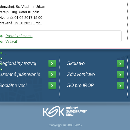
tor/zdroj: Bc. Vladimír Urban
erejnil: Ing. Peter Kupčík
ytvorené: 01.02.2017 15:00
pravené: 19.10.2021 17:21
Poslať známemu
Vytlačiť
Regionálny rozvoj
Školstvo
Územné plánovanie
Zdravotníctvo
Sociálne veci
SO pre IROP
Copyright © 2009-2025