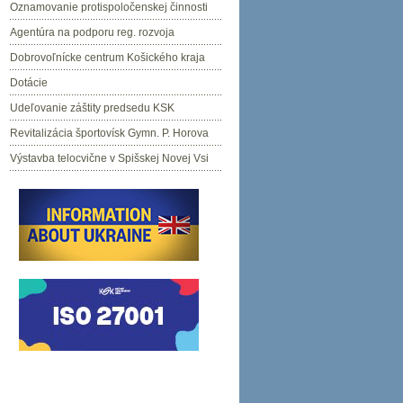
Oznamovanie protispoločenskej činnosti
Agentúra na podporu reg. rozvoja
Dobrovoľnícke centrum Košického kraja
Dotácie
Udeľovanie záštity predsedu KSK
Revitalizácia športovísk Gymn. P. Horova
Výstavba telocvične v Spišskej Novej Vsi