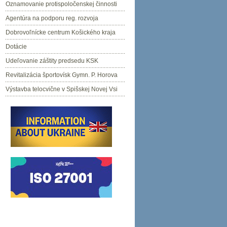
Oznamovanie protispoločenskej činnosti
Agentúra na podporu reg. rozvoja
Dobrovoľnícke centrum Košického kraja
Dotácie
Udeľovanie záštity predsedu KSK
Revitalizácia športovísk Gymn. P. Horova
Výstavba telocvične v Spišskej Novej Vsi