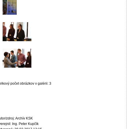
lkový počet obrázkov v galérii: 3
tor/zdroj: Archív KSK
erejnil: Ing. Peter Kupčík