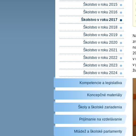
Školstvo v roku 2015
Školstvo v roku 2016
Školstvo v roku 2017
Školstvo v roku 2018
Školstvo v roku 2019
N
zr
Školstvo v roku 2020
na
Školstvo v roku 2021
20
Školstvo v roku 2022
v 
v
Školstvo v roku 2023
ži
Školstvo v roku 2024
Kompetencie a legislatíva
Koncepčné materiály
Školy a školské zariadenia
Prijímanie na vzdelávanie
Mládež a školské parlamenty