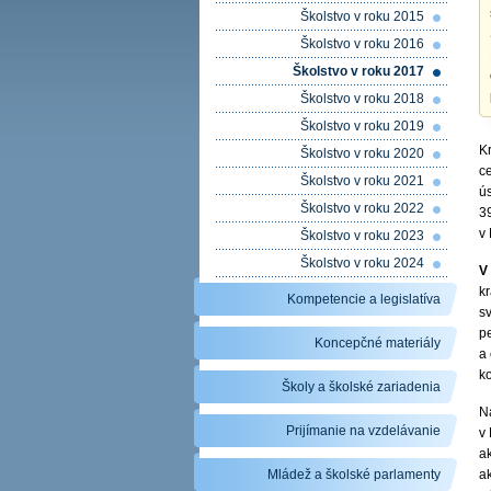
Školstvo v roku 2015
Školstvo v roku 2016
Školstvo v roku 2017
Školstvo v roku 2018
Školstvo v roku 2019
K
Školstvo v roku 2020
c
Školstvo v roku 2021
ú
Školstvo v roku 2022
3
v 
Školstvo v roku 2023
Školstvo v roku 2024
V
k
Kompetencie a legislatíva
sv
p
Koncepčné materiály
a 
k
Školy a školské zariadenia
Na
Prijímanie na vzdelávanie
v
a
Mládež a školské parlamenty
a