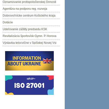
Oznamovanie protispoločenskej činnosti
Agentúra na podporu reg. rozvoja
Dobrovoľnícke centrum Košického kraja
Dotácie
Udeľovanie záštity predsedu KSK
Revitalizácia športovísk Gymn. P. Horova
Výstavba telocvične v Spišskej Novej Vsi