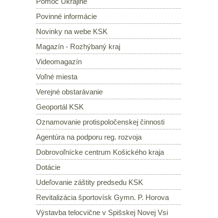
Pomoc Ukrajine
Povinné informácie
Novinky na webe KSK
Magazín - Rozhýbaný kraj
Videomagazín
Voľné miesta
Verejné obstarávanie
Geoportál KSK
Oznamovanie protispoločenskej činnosti
Agentúra na podporu reg. rozvoja
Dobrovoľnícke centrum Košického kraja
Dotácie
Udeľovanie záštity predsedu KSK
Revitalizácia športovísk Gymn. P. Horova
Výstavba telocvične v Spišskej Novej Vsi