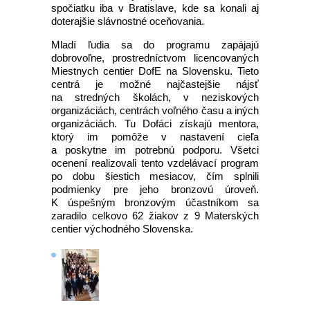
spočiatku iba v Bratislave, kde sa konali aj
doterajšie slávnostné oceňovania.
Mladí ľudia sa do programu zapájajú
dobrovoľne, prostredníctvom licencovaných
Miestnych centier DofE na Slovensku. Tieto
centrá je možné najčastejšie nájsť
na stredných školách, v neziskových
organizáciách, centrách voľného času a iných
organizáciách. Tu Dofáci získajú mentora,
ktorý im pomôže v nastavení cieľa
a poskytne im potrebnú podporu. Všetci
ocenení realizovali tento vzdelávací program
po dobu šiestich mesiacov, čím splnili
podmienky pre jeho bronzovú úroveň.
K úspešným bronzovým účastníkom sa
zaradilo celkovo 62 žiakov z 9 Materských
centier východného Slovenska.