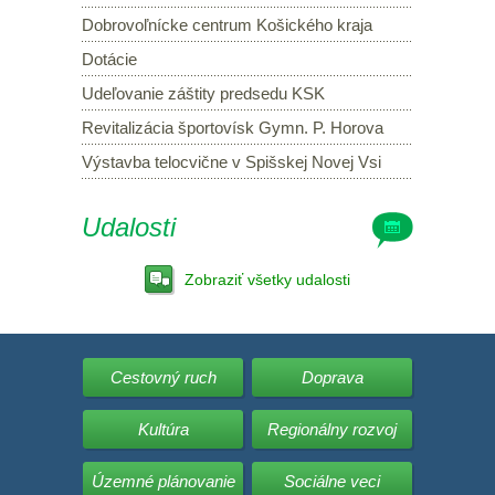
Dobrovoľnícke centrum Košického kraja
Dotácie
Udeľovanie záštity predsedu KSK
Revitalizácia športovísk Gymn. P. Horova
Výstavba telocvične v Spišskej Novej Vsi
Udalosti
Zobraziť všetky udalosti
Cestovný ruch
Doprava
Kultúra
Regionálny rozvoj
Územné plánovanie
Sociálne veci