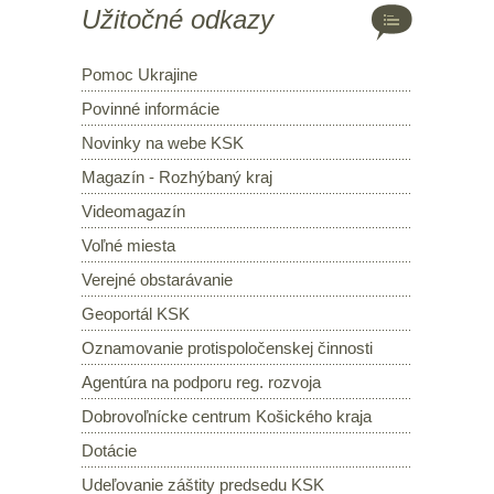
Užitočné odkazy
Pomoc Ukrajine
Povinné informácie
Novinky na webe KSK
Magazín - Rozhýbaný kraj
Videomagazín
Voľné miesta
Verejné obstarávanie
Geoportál KSK
Oznamovanie protispoločenskej činnosti
Agentúra na podporu reg. rozvoja
Dobrovoľnícke centrum Košického kraja
Dotácie
Udeľovanie záštity predsedu KSK