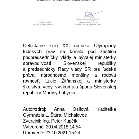
Celoštátne kolo XX. ročníka Olympiády
ľudských práv sa konalo pod záštitou
podpredsedníčky vlády a bývalej ministerky
spravodlivosti Slovenskej republiky
a predsedníčky Rady vlády SR pre ľudské
práva, národnostné menšiny a rodovú
rovnosť, Lucie Žitňanskej a ministerky
školstva, vedy, výskumu a športu Slovenskej
republiky Martiny Lubyovej.
Autor/zdroj: Anna Osifová, riaditeľka
Gymnázia Ľ. Štúra, Michalovce
Zverejnil: Ing. Peter Kupčík
Vytvorené: 30.04.2018 14:54
Upravené: 23.10.2021 15:24