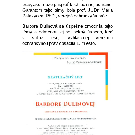
práv, ako môže prispieť k ich účinnej ochrane.
Garantom tejto témy bola prof. JUDr. Mária
Patakyová, PhD., verejná ochrankyňa práv.
Barbora Dulinová sa úspešne zmocnila tejto
témy a odmenou jej bol pekný úspech, keď
v súťaži esejí vyhlásenej verejnou
ochrankyňou práv obsadila 1. miesto.