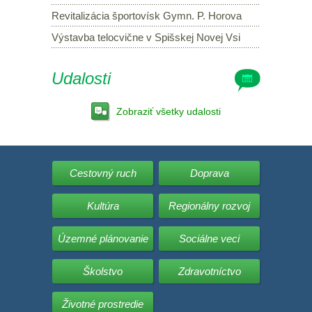
Revitalizácia športovísk Gymn. P. Horova
Výstavba telocvične v Spišskej Novej Vsi
Udalosti
Zobraziť všetky udalosti
Cestovný ruch
Doprava
Kultúra
Regionálny rozvoj
Územné plánovanie
Sociálne veci
Školstvo
Zdravotníctvo
Životné prostredie