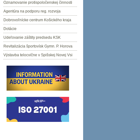
Oznamovanie protispoločenskej činnosti
Agentúra na podporu reg. rozvoja
Dobrovoľnícke centrum Košického kraja
Dotácie
Udeľovanie záštity predsedu KSK
Revitalizácia športovísk Gymn. P. Horova
Výstavba telocvične v Spišskej Novej Vsi