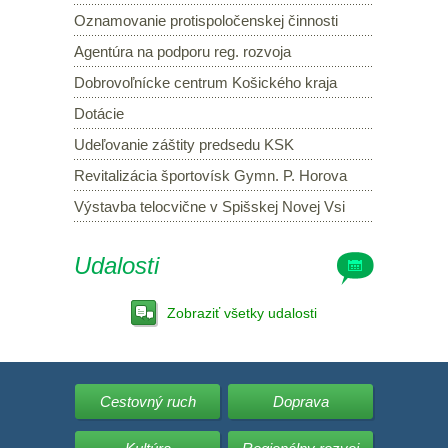
Oznamovanie protispoločenskej činnosti
Agentúra na podporu reg. rozvoja
Dobrovoľnícke centrum Košického kraja
Dotácie
Udeľovanie záštity predsedu KSK
Revitalizácia športovísk Gymn. P. Horova
Výstavba telocvične v Spišskej Novej Vsi
Udalosti
Zobraziť všetky udalosti
Cestovný ruch
Doprava