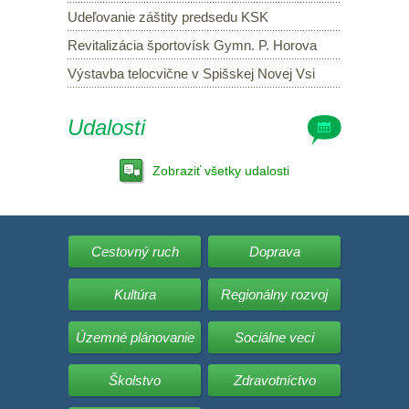
Udeľovanie záštity predsedu KSK
Revitalizácia športovísk Gymn. P. Horova
Výstavba telocvične v Spišskej Novej Vsi
Udalosti
Zobraziť všetky udalosti
Cestovný ruch
Doprava
Kultúra
Regionálny rozvoj
Územné plánovanie
Sociálne veci
Školstvo
Zdravotníctvo