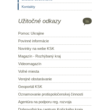
Kontakty
Užitočné odkazy
Pomoc Ukrajine
Povinné informácie
Novinky na webe KSK
Magazín - Rozhýbaný kraj
Videomagazín
Voľné miesta
Verejné obstarávanie
Geoportál KSK
Oznamovanie protispoločenskej činnosti
Agentúra na podporu reg. rozvoja
Dobrovoľnícke centrum Košického kraja