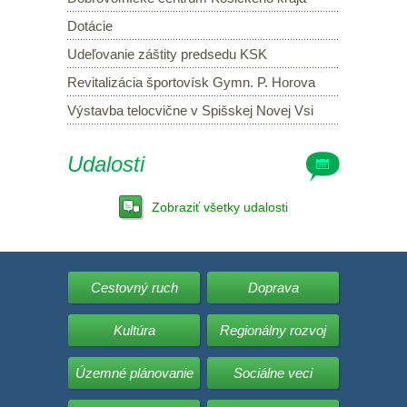
Dotácie
Udeľovanie záštity predsedu KSK
Revitalizácia športovísk Gymn. P. Horova
Výstavba telocvične v Spišskej Novej Vsi
Udalosti
Zobraziť všetky udalosti
Cestovný ruch
Doprava
Kultúra
Regionálny rozvoj
Územné plánovanie
Sociálne veci