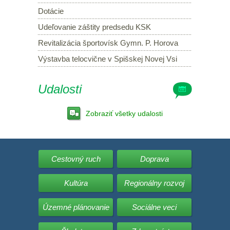
Dotácie
Udeľovanie záštity predsedu KSK
Revitalizácia športovísk Gymn. P. Horova
Výstavba telocvične v Spišskej Novej Vsi
Udalosti
Zobraziť všetky udalosti
Cestovný ruch
Doprava
Kultúra
Regionálny rozvoj
Územné plánovanie
Sociálne veci