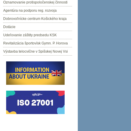
Oznamovanie protispoločenskej činnosti
Agentúra na podporu reg. rozvoja
Dobrovoľnícke centrum Košického kraja
Dotácie
Udeľovanie záštity predsedu KSK
Revitalizácia športovísk Gymn. P. Horova
Výstavba telocvične v Spišskej Novej Vsi