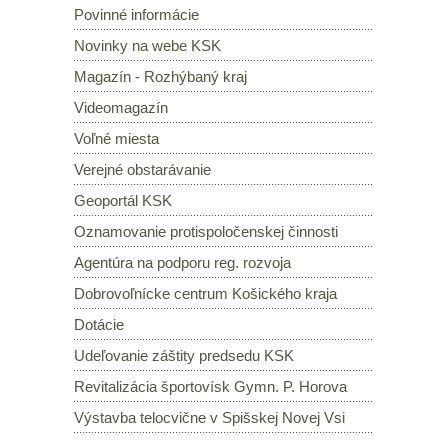
Povinné informácie
Novinky na webe KSK
Magazín - Rozhýbaný kraj
Videomagazín
Voľné miesta
Verejné obstarávanie
Geoportál KSK
Oznamovanie protispoločenskej činnosti
Agentúra na podporu reg. rozvoja
Dobrovoľnícke centrum Košického kraja
Dotácie
Udeľovanie záštity predsedu KSK
Revitalizácia športovísk Gymn. P. Horova
Výstavba telocvične v Spišskej Novej Vsi