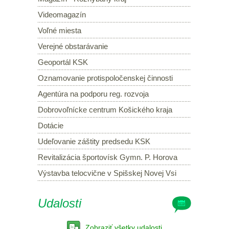
Videomagazín
Voľné miesta
Verejné obstarávanie
Geoportál KSK
Oznamovanie protispoločenskej činnosti
Agentúra na podporu reg. rozvoja
Dobrovoľnícke centrum Košického kraja
Dotácie
Udeľovanie záštity predsedu KSK
Revitalizácia športovísk Gymn. P. Horova
Výstavba telocvične v Spišskej Novej Vsi
Udalosti
Zobraziť všetky udalosti