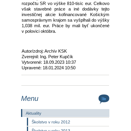
rozpočtu SR vo výške 810-tisíc eur. Celkovo
však stavebné práce a iné dodávky tejto
investičnej akcie kofinancované Košickým
samosprávnym krajom sa vyšplhali do výšky
1,038 mil. eur. Práce by mali byť ukončené
v polovici októbra.
Autor/zdroj: Archív KSK
Zverejnil: Ing. Peter Kupčík
Vytvorené: 18.09.2023 10:37
Upravené: 18.01.2024 10:50
Menu
Aktuality
Školstvo v roku 2012
Školstvo v roku 2013