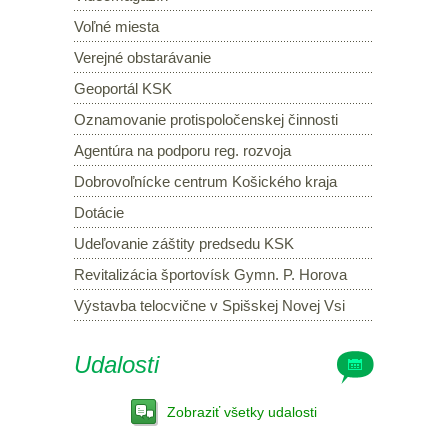
Voľné miesta
Verejné obstarávanie
Geoportál KSK
Oznamovanie protispoločenskej činnosti
Agentúra na podporu reg. rozvoja
Dobrovoľnícke centrum Košického kraja
Dotácie
Udeľovanie záštity predsedu KSK
Revitalizácia športovísk Gymn. P. Horova
Výstavba telocvične v Spišskej Novej Vsi
Udalosti
Zobraziť všetky udalosti