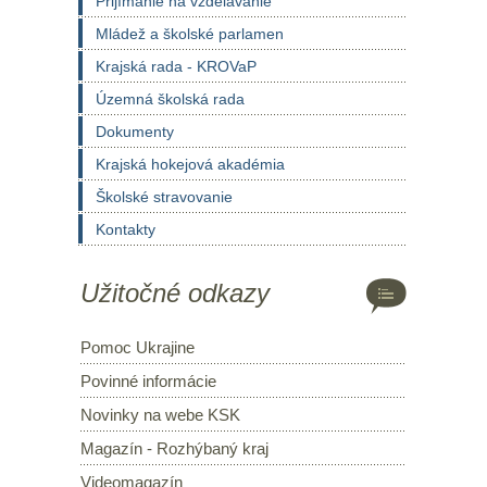
Prijímanie na vzdelávanie
Mládež a školské parlamen
Krajská rada - KROVaP
Územná školská rada
Dokumenty
Krajská hokejová akadémia
Školské stravovanie
Kontakty
Užitočné odkazy
Pomoc Ukrajine
Povinné informácie
Novinky na webe KSK
Magazín - Rozhýbaný kraj
Videomagazín