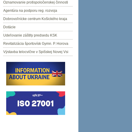
Oznamovanie protispoločenskej činnosti
Agentúra na podporu reg. rozvoja
Dobrovoľnícke centrum Košického kraja
Dotácie
Udeľovanie záštity predsedu KSK
Revitalizácia športovísk Gymn. P. Horova
Výstavba telocvične v Spišskej Novej Vsi