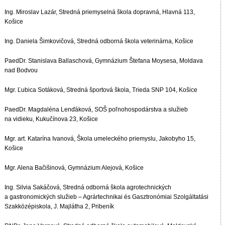
Ing. Miroslav Lazár, Stredná priemyselná škola dopravná, Hlavná 113,
Košice
Ing. Daniela Šimkovičová, Stredná odborná škola veterinárna, Košice
PaedDr. Stanislava Ballaschová, Gymnázium Štefana Moysesa, Moldava
nad Bodvou
Mgr. Ľubica Sotáková, Stredná športová škola, Trieda SNP 104, Košice
PaedDr. Magdaléna Lenďáková, SOŠ poľnohospodárstva a služieb
na vidieku, Kukučínova 23, Košice
Mgr. art. Katarína Ivanová, Škola umeleckého priemyslu, Jakobyho 15,
Košice
Mgr. Alena Bačišinová, Gymnázium Alejová, Košice
Ing. Silvia Sakáčová, Stredná odborná škola agrotechnických
a gastronomických služieb – Agrártechnikai és Gasztronómiai Szolgáltatási
Szakközépiskola, J. Majlátha 2, Pribeník