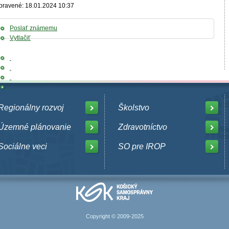
pravené: 18.01.2024 10:37
Poslať známemu
Vytlačiť
Regionálny rozvoj
Školstvo
Územné plánovanie
Zdravotníctvo
Sociálne veci
SO pre IROP
Copyright © 2009-2025