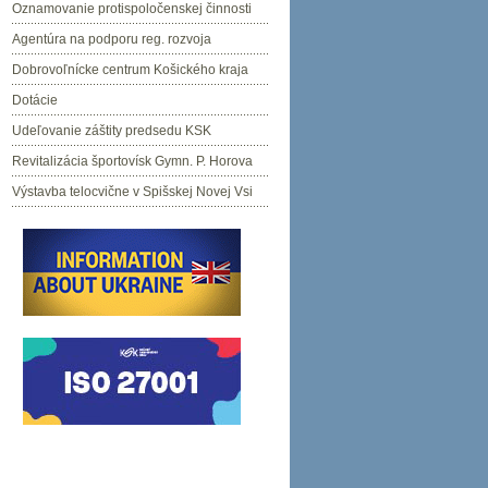
Oznamovanie protispoločenskej činnosti
Agentúra na podporu reg. rozvoja
Dobrovoľnícke centrum Košického kraja
Dotácie
Udeľovanie záštity predsedu KSK
Revitalizácia športovísk Gymn. P. Horova
Výstavba telocvične v Spišskej Novej Vsi