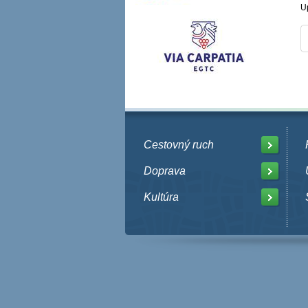
U
Cestovný ruch
Doprava
Kultúra