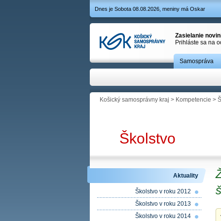
Dnes je Sobota 08.08.2026, meniny má Oskar
Zasielanie novi
Prihláste sa na 
Samospráva
Košický samosprávny kraj
>
Kompetencie
>
Š
Školstvo
Ž
Aktuality
š
Školstvo v roku 2012
Školstvo v roku 2013
Školstvo v roku 2014