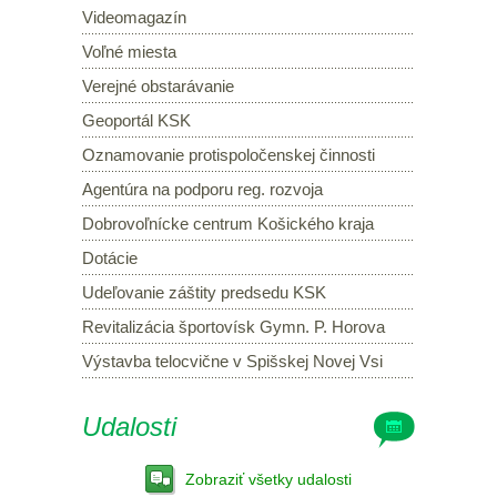
Videomagazín
Voľné miesta
Verejné obstarávanie
Geoportál KSK
Oznamovanie protispoločenskej činnosti
Agentúra na podporu reg. rozvoja
Dobrovoľnícke centrum Košického kraja
Dotácie
Udeľovanie záštity predsedu KSK
Revitalizácia športovísk Gymn. P. Horova
Výstavba telocvične v Spišskej Novej Vsi
Udalosti
Zobraziť všetky udalosti