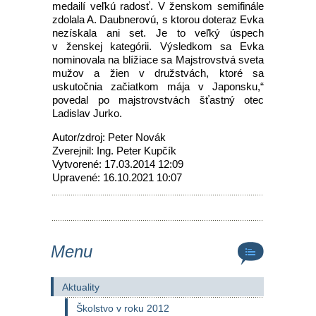
medailí veľkú radosť. V ženskom semifinále
zdolala A. Daubnerovú, s ktorou doteraz Evka
nezískala ani set. Je to veľký úspech
v ženskej kategórii. Výsledkom sa Evka
nominovala na blížiace sa Majstrovstvá sveta
mužov a žien v družstvách, ktoré sa
uskutočnia začiatkom mája v Japonsku,“
povedal po majstrovstvách šťastný otec
Ladislav Jurko.
Autor/zdroj: Peter Novák
Zverejnil: Ing. Peter Kupčík
Vytvorené: 17.03.2014 12:09
Upravené: 16.10.2021 10:07
Menu
Aktuality
Školstvo v roku 2012