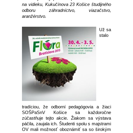
na vidieku, Kukučínova 23 Košice študijného
odboru záhradníctvo, viazačstvo,
aranžérstvo.
Už sa
stalo
tradíciou, že odborní pedagógovia a žiaci
SOŠPaSnV Košice sa každoročne
zúčastňuje tejto akcie. Žiakom sa výstava
páčila, zaujala ich. Študenti spolu s majstrami
OV mali možnosť oboznámiť sa so širokým