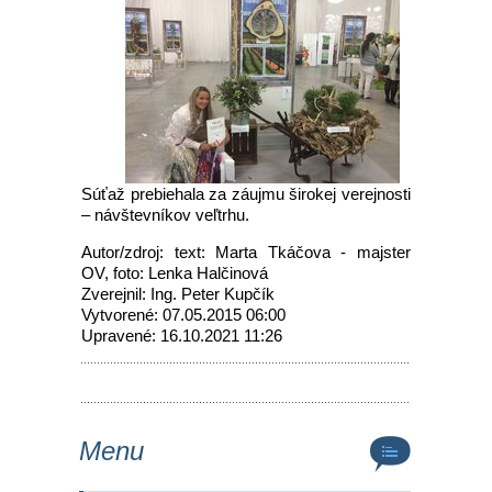
Súťaž prebiehala za záujmu širokej verejnosti
– návštevníkov veľtrhu.
Autor/zdroj: text: Marta Tkáčova - majster
OV, foto: Lenka Halčinová
Zverejnil: Ing. Peter Kupčík
Vytvorené: 07.05.2015 06:00
Upravené: 16.10.2021 11:26
Menu