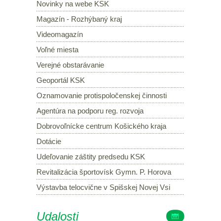
Novinky na webe KSK
Magazín - Rozhýbaný kraj
Videomagazín
Voľné miesta
Verejné obstarávanie
Geoportál KSK
Oznamovanie protispoločenskej činnosti
Agentúra na podporu reg. rozvoja
Dobrovoľnícke centrum Košického kraja
Dotácie
Udeľovanie záštity predsedu KSK
Revitalizácia športovísk Gymn. P. Horova
Výstavba telocvične v Spišskej Novej Vsi
Udalosti