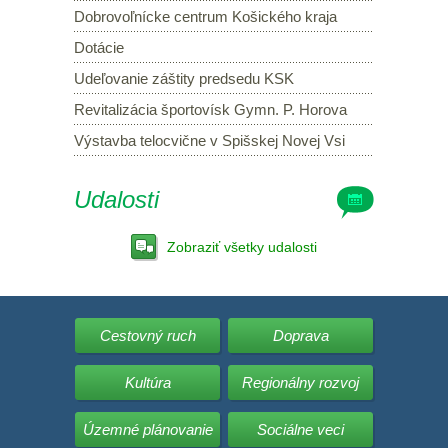
Dobrovoľnícke centrum Košického kraja
Dotácie
Udeľovanie záštity predsedu KSK
Revitalizácia športovísk Gymn. P. Horova
Výstavba telocvične v Spišskej Novej Vsi
Udalosti
Zobraziť všetky udalosti
Cestovný ruch
Doprava
Kultúra
Regionálny rozvoj
Územné plánovanie
Sociálne veci