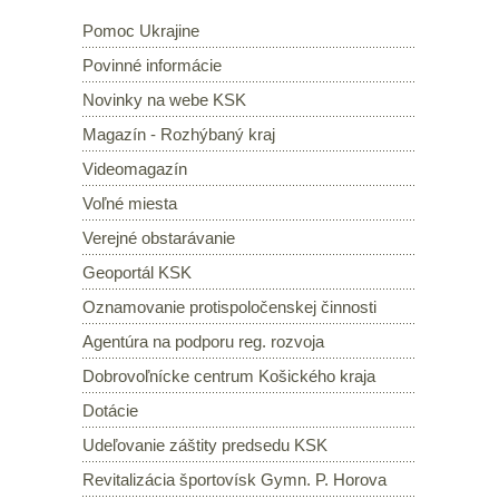
Pomoc Ukrajine
Povinné informácie
Novinky na webe KSK
Magazín - Rozhýbaný kraj
Videomagazín
Voľné miesta
Verejné obstarávanie
Geoportál KSK
Oznamovanie protispoločenskej činnosti
Agentúra na podporu reg. rozvoja
Dobrovoľnícke centrum Košického kraja
Dotácie
Udeľovanie záštity predsedu KSK
Revitalizácia športovísk Gymn. P. Horova