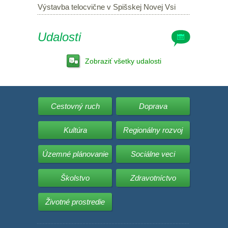
Výstavba telocvične v Spišskej Novej Vsi
Udalosti
Zobraziť všetky udalosti
Cestovný ruch
Doprava
Kultúra
Regionálny rozvoj
Územné plánovanie
Sociálne veci
Školstvo
Zdravotníctvo
Životné prostredie