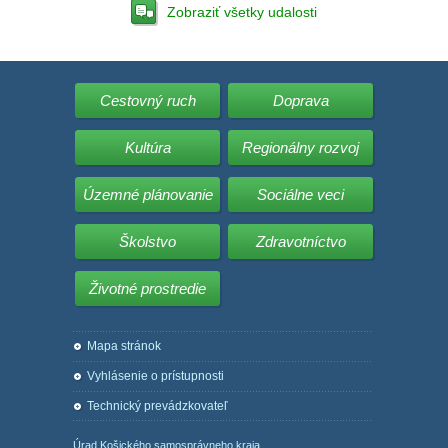
Zobraziť všetky udalosti
Cestovný ruch
Doprava
Kultúra
Regionálny rozvoj
Územné plánovanie
Sociálne veci
Školstvo
Zdravotníctvo
Životné prostredie
Mapa stránok
Vyhlásenie o prístupnosti
Technický prevádzkovateľ
Úrad Košického samosprávneho kraja