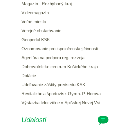
Magazín - Rozhýbaný kraj
Videomagazín
Voľné miesta
Verejné obstarávanie
Geoportál KSK
Oznamovanie protispoločenskej činnosti
Agentúra na podporu reg. rozvoja
Dobrovoľnícke centrum Košického kraja
Dotácie
Udeľovanie záštity predsedu KSK
Revitalizácia športovísk Gymn. P. Horova
Výstavba telocvične v Spišskej Novej Vsi
Udalosti