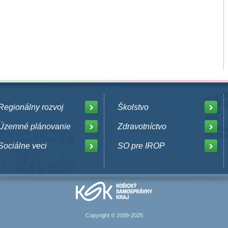
Regionálny rozvoj
Školstvo
Územné plánovanie
Zdravotníctvo
Sociálne veci
SO pre IROP
Copyright © 2009-2025