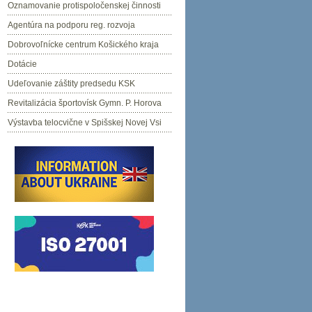
Oznamovanie protispoločenskej činnosti
Agentúra na podporu reg. rozvoja
Dobrovoľnícke centrum Košického kraja
Dotácie
Udeľovanie záštity predsedu KSK
Revitalizácia športovísk Gymn. P. Horova
Výstavba telocvične v Spišskej Novej Vsi